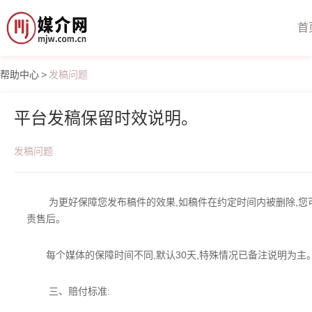
首
帮助中心
>
发稿问题
平台发稿保留时效说明。
发稿问题
为更好保障您发布稿件的效果,如稿件在约定时间内被删除,您
责售后。
每个媒体的保障时间不同,默认30天,特殊情况已备注说明为主
三、赔付标准: