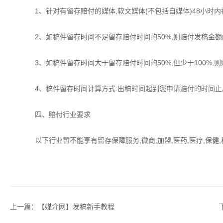
1、针对有留存赔付的媒体,软文媒体(不包括自媒体)48小时内被
2、如稿件留存时间不足留存赔付时间的50%,则赔付发稿金额的
3、如稿件留存时间大于留存赔付时间的50%,但少于100%,则
4、稿件留存时间计算方式:出稿时间起到您申请赔付的时间止
四、赔付行业要求
以下行业暂不能享有留存保障服务,微商,加盟,医药,医疗,保健,
上一篇：
【媒介网】发稿新手教程